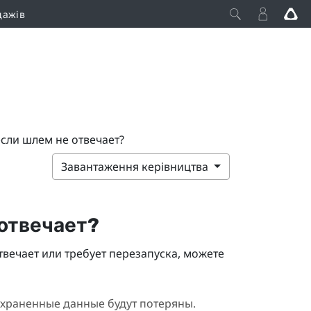
дажів
если шлем не отвечает?
Завантаження керівництва
 отвечает?
твечает или требует перезапуска, можете
храненные данные будут потеряны.