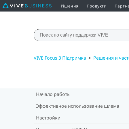
Рішення
Продукти
Партн
VIVE Focus 3 Підтримка
>
Решения и час
Начало работы
Эффективное использование шлема
Настройки