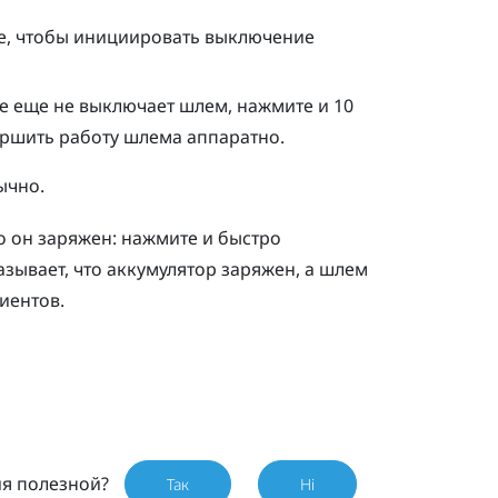
е
, чтобы инициировать выключение
е еще не выключает шлем, нажмите и 10
ершить работу шлема аппаратно.
ычно.
то он заряжен: нажмите и быстро
азывает, что аккумулятор заряжен, а шлем
иентов.
ия полезной?
Так
Ні