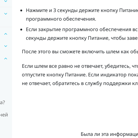
Нажмите и 3 секунды держите кнопку
Питани
программного обеспечения.
Если закрытие программного обеспечения вс
секунды держите кнопку
Питание
, чтобы зав
После этого вы сможете включить шлем как об
Если шлем все равно не отвечает, убедитесь, ч
отпустите кнопку
Питание
. Если индикатор пок
не отвечает, обратитесь в службу поддержки кл
а?
ней
Была ли эта информац