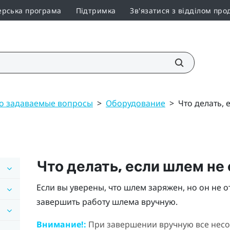
ерська програма
Підтримка
Зв'язатися з відділом про
то задаваемые вопросы
>
Оборудование
>
Что делать, 
Что делать, если шлем не
Если вы уверены, что шлем заряжен, но он не о
завершить работу шлема вручную.
Внимание!:
При завершении вручную все несо