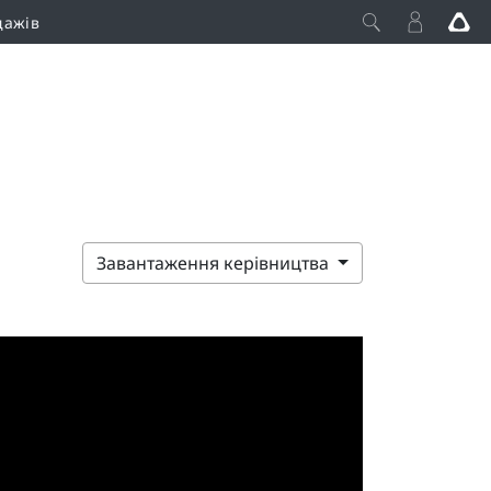
дажів
Завантаження керівництва