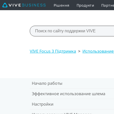
Рішення
Продукти
Партн
VIVE Focus 3 Підтримка
>
Использование
Начало работы
Эффективное использование шлема
Настройки