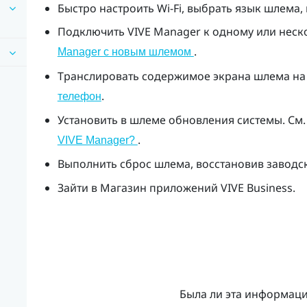
Быстро настроить
Wi‍-Fi
, выбрать язык шлема, 
Подключить
VIVE Manager
к одному или неск
.
Manager с новым шлемом
Транслировать содержимое экрана шлема на 
.
телефон
Установить в шлеме обновления системы. См
.
VIVE Manager?
Выполнить сброс шлема, восстановив заводс
Зайти в
Магазин приложений VIVE Business
.
Была ли эта информац