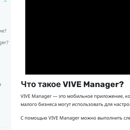
ие?
ger?
Что такое
VIVE Manager
?
з
VIVE Manager
— это мобильное приложение, ко
малого бизнеса могут использовать для наст
С помощью
VIVE Manager
можно выполнить сл