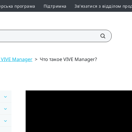
ерська програма
Підтримка
Зв'язатися з відділом про
 VIVE Manager
>
Что такое VIVE Manager?