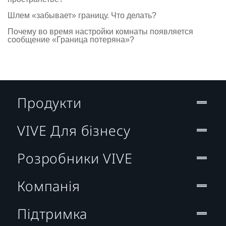
Шлем «забывает» границу. Что делать?
Почему во время настройки комнаты появляется
сообщение «Граница потеряна»?
Продукти
VIVE Для бізнесу
Розробники VIVE
Компанія
Підтримка