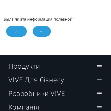
Была ли эта информация полезной?
Так
Ні
Продукти
VIVE Для бізнесу
Розробники VIVE
Компанія