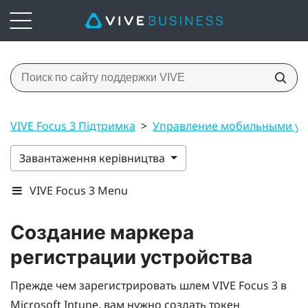
VIVE Focus 3 Підтримка
>
Управление мобильными ус
Завантаження керівництва
VIVE Focus 3 Menu
Создание маркера
регистрации устройства
Прежде чем зарегистрировать шлем
VIVE Focus 3
в
Microsoft Intune
, вам нужно создать токен