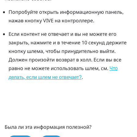
Попробуйте открыть информационную панель,
нажав кнопку VIVE на контроллере.
Если контент не отвечает и вы не можете его
закрыть, нажмите и в течение 10 секунд держите
кнопку шлема, чтобы принудительно выйти.
Должен произойти возврат в холл. Если вы все
равно не можете использовать шлем, см.
Что
.
делать, если шлем не отвечает?
Была ли эта информация полезной?