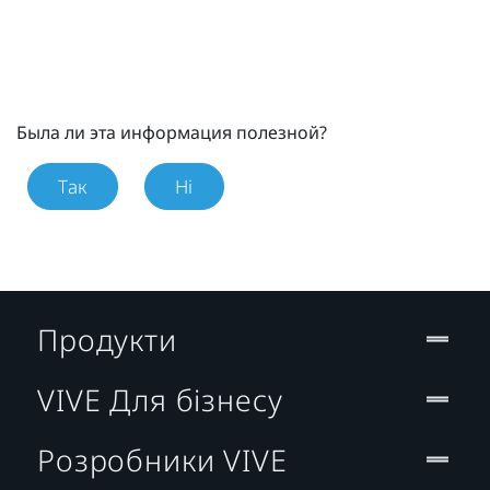
Была ли эта информация полезной?
Так
Ні
Продукти
VIVE Для бізнесу
Розробники VIVE