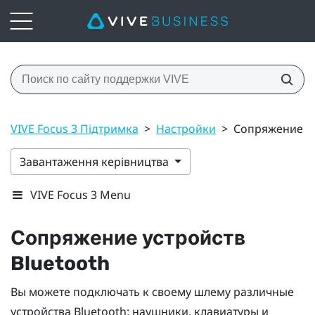
VIVE Focus 3 Підтримка
>
Настройки
>
Сопряжение ус
Завантаження керівництва
VIVE Focus 3 Menu
Сопряжение устройств
Bluetooth
Вы можете подключать к своему шлему различные
устройства
Bluetooth
: наушники, клавиатуры и