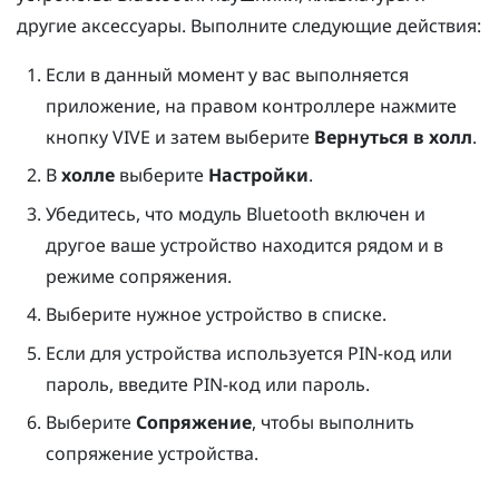
другие аксессуары. Выполните следующие действия:
Если в данный момент у вас выполняется
приложение, на правом контроллере нажмите
кнопку
VIVE
и затем выберите
Вернуться в холл
.
В
холле
выберите
Настройки
.
Убедитесь, что модуль
Bluetooth
включен и
другое ваше устройство находится рядом и в
режиме сопряжения.
Выберите нужное устройство в списке.
Если для устройства используется PIN-код или
пароль, введите PIN-код или пароль.
Выберите
Сопряжение
, чтобы выполнить
сопряжение устройства.