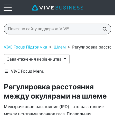
VIVE Focus Підтримка
>
Шлем
>
Регулировка рассто
Завантаження керівництва
VIVE Focus Menu
Регулировка расстояния
между окулярами на шлеме
Межзрачковое расстояние (IPD) – это расстояние
между центрами зрачков глаз. Правильная