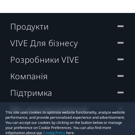
Продукти
VIVE Для бізнесу
Розробники VIVE
Компанія
Підтримка
Місцезнаходження:
This site uses cookies to optimize website functionality, analyze website
performance, and provide personalized experience and advertisement.
You can accept our cookies by clicking on the button below or manage
your preference on Cookie Preferences. You can also find more
information about our
Cookie Policy
here.