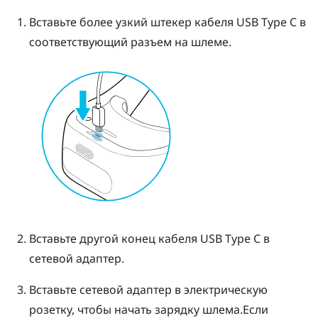
Вставьте более узкий штекер кабеля
USB Type C
в
соответствующий разъем на шлеме.
Вставьте другой конец кабеля
USB Type C
в
сетевой адаптер.
Вставьте сетевой адаптер в электрическую
розетку, чтобы начать зарядку шлема.
Если