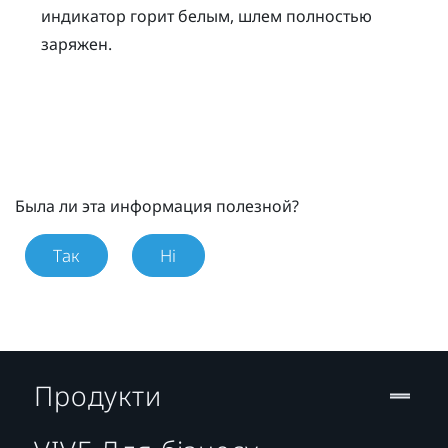
индикатор горит белым, шлем полностью
заряжен.
Была ли эта информация полезной?
Так
Ні
Продукти