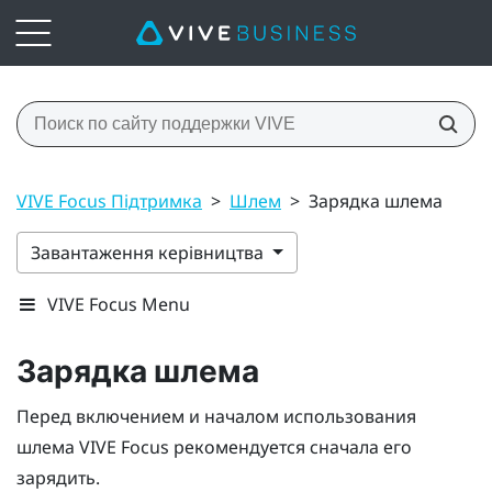
VIVE Focus Підтримка
>
Шлем
>
Зарядка шлема
Завантаження керівництва
VIVE Focus Menu
Зарядка шлема
Перед включением и началом использования
шлема
VIVE Focus
рекомендуется сначала его
зарядить.