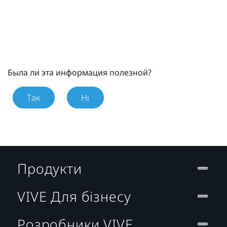
Была ли эта информация полезной?
Так
Ні
Продукти
VIVE Для бізнесу
Розробники VIVE