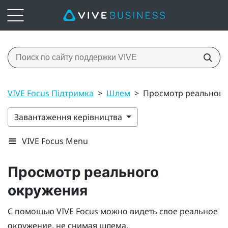
VIVE Focus Підтримка
>
Шлем
>
Просмотр реального
Завантаження керівництва
VIVE Focus Menu
Просмотр реального
окружения
С помощью
VIVE Focus
можно видеть свое реальное
окружение, не снимая шлема.