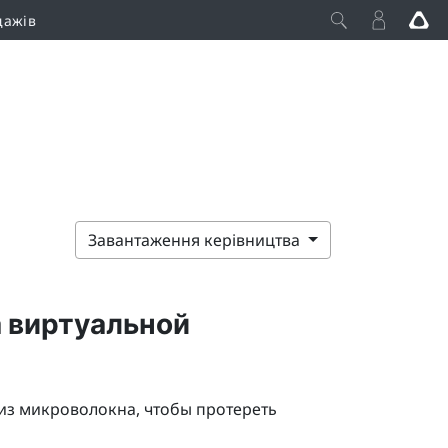
дажів
Завантаження керівництва
 виртуальной
из микроволокна, чтобы протереть