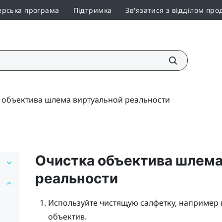
ерська програма
Підтримка
Зв'язатися з відділом про
 объектива шлема виртуальной реальности
Очистка объектива шлема
реальности
Используйте чистящую салфетку, например 
объектив.