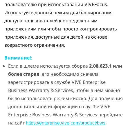
пользователю при использовании
VIVE
Focus
.
Используйте данный режим для блокирования
доступа пользователей к определенным
приложениям или чтобы просто контролировать
приложения, доступные для детей на основе
возрастного ограничения.
Внимание!:
Если в шлеме используется сборка
2.08.623.1
или
более старая
, его необходимо сначала
зарегистрировать в службе
VIVE
Enterprise
Business Warranty & Services, чтобы в нем можно
было использовать
режим киоска
. Для получения
дополнительной информации о службе
VIVE
Enterprise Business Warranty & Services перейдите
на сайт
.
https://enterprise.vive.com/product/bws