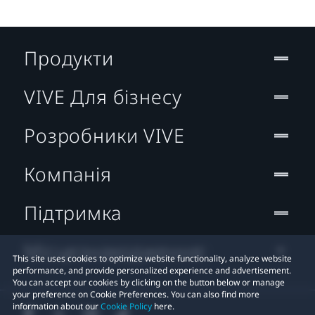
Продукти
VIVE Для бізнесу
Розробники VIVE
Компанія
Підтримка
Місцезнаходження:
This site uses cookies to optimize website functionality, analyze website
performance, and provide personalized experience and advertisement.
You can accept our cookies by clicking on the button below or manage
your preference on Cookie Preferences. You can also find more
information about our
Cookie Policy
here.