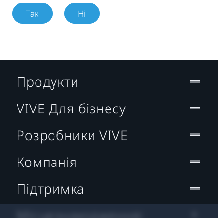
Так
Ні
Продукти
VIVE Для бізнесу
Розробники VIVE
Компанія
Підтримка
Місцезнаходження: