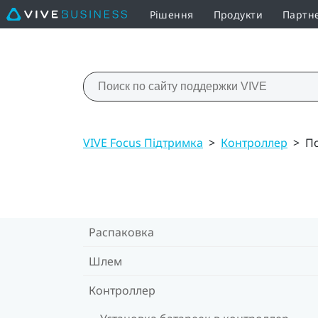
Рішення
Продукти
Партн
VIVE Focus Підтримка
>
Контроллер
>
П
Распаковка
Шлем
Контроллер