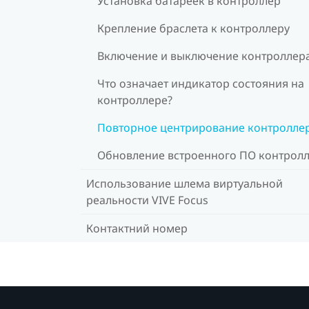
Установка батареек в контроллер
Крепление браслета к контроллеру
Включение и выключение контроллер
Что означает индикатор состояния на
контроллере?
Повторное центрирование контролле
Обновление встроенного ПО контрол
Использование шлема виртуальной
реальности VIVE Focus
Контактний номер