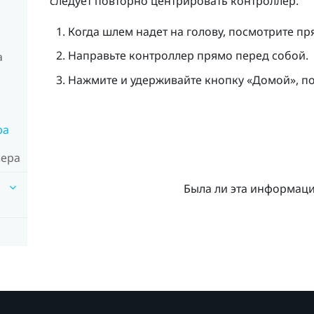
следует повторно центрировать контроллер.
Когда шлем надет на голову, посмотрите пр
Направьте контроллер прямо перед собой.
а
Нажмите и удерживайте кнопку «
Домой
», п
ра
лера
Была ли эта информац