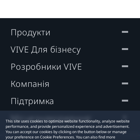
Продукти
VIVE Для бізнесу
Розробники VIVE
Компанія
Підтримка
Місцезнаходження:
This site uses cookies to optimize website functionality, analyze website
performance, and provide personalized experience and advertisement.
You can accept our cookies by clicking on the button below or manage
your preference on Cookie Preferences. You can also find more