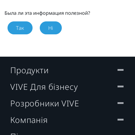
Была ли эта информация полезной?
Так
Ні
Продукти
VIVE Для бізнесу
Розробники VIVE
Компанія