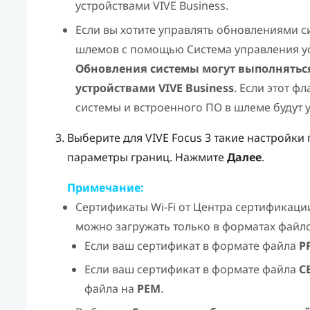
устройствами VIVE Business
.
Если вы хотите управлять обновлениями с
шлемов с помощью
Система управления у
Обновления системы могут выполняться
устройствами VIVE Business
. Если этот ф
системы и встроенного ПО в шлеме будут 
Выберите для
VIVE Focus
3 такие настройки 
параметры границ. Нажмите
Далее
.
Примечание:
Сертификаты
Wi-Fi
от Центра сертификации
можно загружать только в форматах файл
Если ваш сертификат в формате файла
P
Если ваш сертификат в формате файла
C
файла на
PEM
.