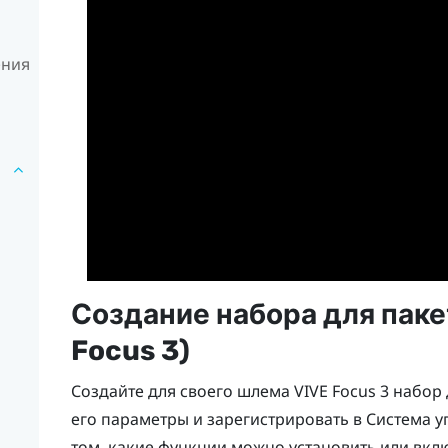
ения
Создание набора для паке
Focus
3)
Создайте для своего шлема
VIVE Focus
3 набор 
его параметры и зарегистрировать в
Система у
том, какие функции можно установить или вкл