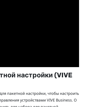
тной настройки (
VIVE
для пакетной настройки, чтобы настроить
правления устройствами VIVE Business
. О
ючить для набора для пакетной