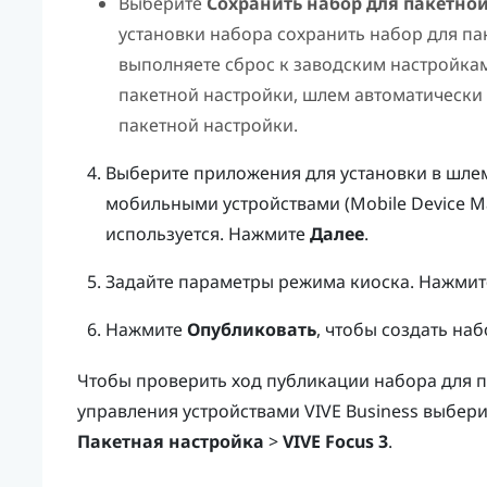
Выберите
Сохранить набор для пакетной
установки набора сохранить набор для па
выполняете сброс к заводским настройкам
пакетной настройки, шлем автоматически
пакетной настройки.
Выберите приложения для установки в шле
мобильными устройствами (Mobile Device M
используется. Нажмите
Далее
.
Задайте параметры режима киоска. Нажми
Нажмите
Опубликовать
, чтобы создать на
Чтобы проверить ход публикации набора для п
управления устройствами VIVE Business
выбери
Пакетная настройка
>
VIVE Focus 3
.