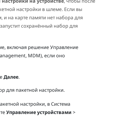
 настройки на устройстве
, чтобы после
кетной настройки в шлеме. Если вы
, и на карте памяти нет набора для
 запустит сохранённый набор для
ме, включая решение Управление
anagement, MDM), если оно
те
Далее
.
бор для пакетной настройки.
акетной настройки, в
Система
те
Управление устройствами
>