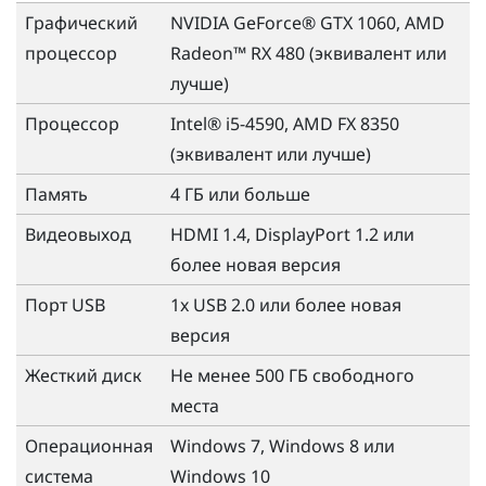
Графический
NVIDIA GeForce® GTX 1060, AMD
процессор
Radeon™ RX 480 (эквивалент или
лучше)
Процессор
Intel® i5-4590, AMD FX 8350
(эквивалент или лучше)
Память
4 ГБ или больше
Видеовыход
HDMI 1.4, DisplayPort 1.2 или
более новая версия
Порт USB
1x USB 2.0 или более новая
версия
Жесткий диск
Не менее 500 ГБ свободного
места
Операционная
Windows
7,
Windows
8 или
система
Windows
10