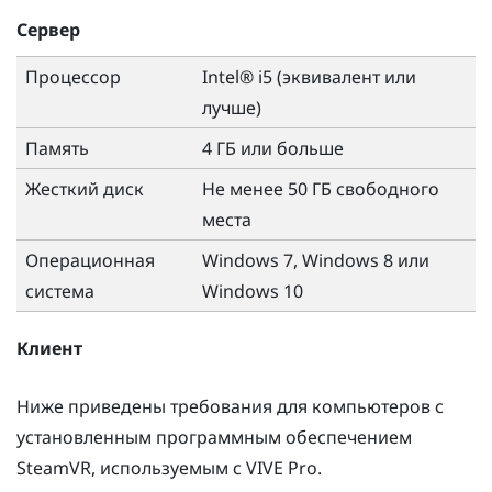
Сервер
Процессор
Intel® i5 (эквивалент или
лучше)
Память
4 ГБ или больше
Жесткий диск
Не менее 50 ГБ свободного
места
Операционная
Windows
7,
Windows
8 или
система
Windows
10
Клиент
Ниже приведены требования для компьютеров с
установленным программным обеспечением
SteamVR
, используемым с
VIVE
Pro.