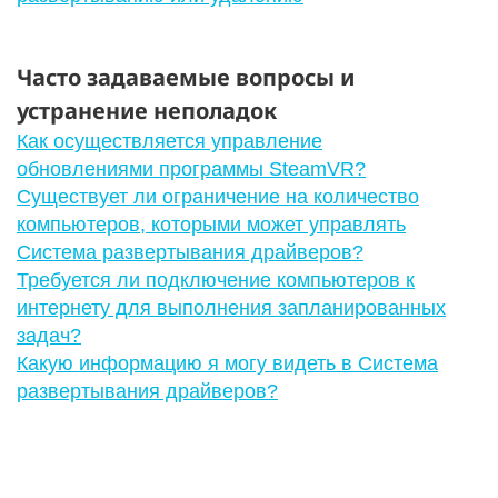
Часто задаваемые вопросы и
устранение неполадок
Как осуществляется управление
обновлениями программы SteamVR?
Существует ли ограничение на количество
компьютеров, которыми может управлять
Система развертывания драйверов?
Требуется ли подключение компьютеров к
интернету для выполнения запланированных
задач?
Какую информацию я могу видеть в Система
развертывания драйверов?