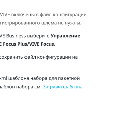
VIVE
включены в файл конфигурации.
гистрированного шлема не нужны.
VE Business
выберите
Управление
E Focus Plus/VIVE Focus
.
 сохранить файл конфигурации на
xml
шаблона набора для пакетной
 шаблон набора см.
Загрузка шаблона