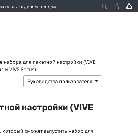
заться с отделом продаж
е набора для пакетной настройки (VIVE
us и VIVE Focus)
Руководства пользователя
тной настройки (
VIVE
 который сможет запустить набор для