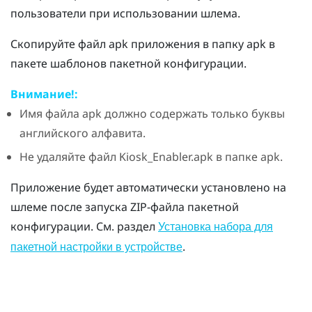
пользователи при использовании шлема.
Скопируйте файл apk приложения в папку
apk
в
пакете шаблонов пакетной конфигурации.
Внимание!:
Имя файла apk должно содержать только буквы
английского алфавита.
Не удаляйте файл
Kiosk_Enabler.apk
в папке
apk
.
Приложение будет автоматически установлено на
шлеме после запуска ZIP-файла пакетной
конфигурации. См. раздел
Установка набора для
.
пакетной настройки в устройстве