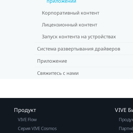
приложений
Корпоративный контент
Лицензионный контент
Запуск контента на устройствах
Система развертывания драйверов
Приложение
Свяжитесь с нами
Продукт
VIVE Б
VIVE Flow
Проду
Серия VIVE Cosmos
Партнё