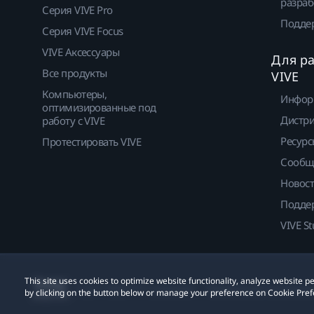
разраб
Серия VIVE Pro
Подде
Серия VIVE Focus
VIVE Аксессуары
Для р
Все продукты
VIVE
Компьютеры,
Инфор
оптимизированные под
Дистр
работу с VIVE
Ресурс
Протестировать VIVE
Сообщ
Новос
Подде
VIVE St
This site uses cookies to optimize website functionality, analyze website
© 2011-2026 HTC Corporation
Юридическое Cоглашени
by clicking on the button below or manage your preference on Cookie Pref