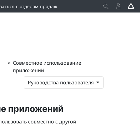
заться с отделом продаж
>
Совместное использование
приложений
Руководства пользователя
ие приложений
пользовать совместно с другой