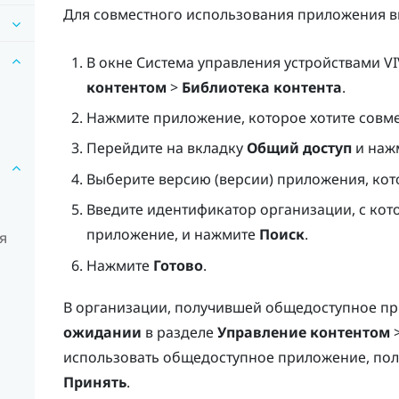
Для совместного использования приложения в
В окне
Система управления устройствами VI
контентом
>
Библиотека контента
.
Нажмите приложение, которое хотите совме
Перейдите на вкладку
Общий доступ
и наж
Выберите версию (версии) приложения, кот
Введите идентификатор организации, с кот
приложение, и нажмите
Поиск
.
я
Нажмите
Готово
.
В организации, получившей общедоступное пр
ожидании
в разделе
Управление контентом
использовать общедоступное приложение, пол
Принять
.