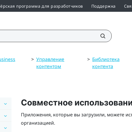
ёрская программа для разработчиков
Поддержка
Свя
usiness
>
Управление
>
Библиотека
контентом
контента
Совместное использован
Приложения, которые вы загрузили, можете ис
организацией.