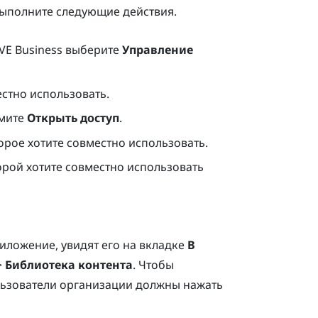
ыполните следующие действия.
VE Business
выберите
Управление
стно использовать.
мите
Открыть доступ
.
орое хотите совместно использовать.
орой хотите совместно использовать
иложение, увидят его на вкладке
В
>
Библиотека контента
. Чтобы
ьзователи организации должны нажать