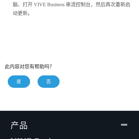
脑、打开
VIVE Business 串流
控制台，然后再次重新启
动更新。
此内容对您有帮助吗？
是
否
产品