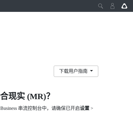
下载用户指南
合现实 (MR)？
 Business 串流
控制台中，请确保已开启
设置
>