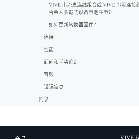
VIVE 串流直连线组合或 VIVE 串流连接
否会为头戴式设备电池充电？
如何更新转换器固件？
连接
性能
面部和手势追踪
音频
错误信息
附录
VIVE B
产品