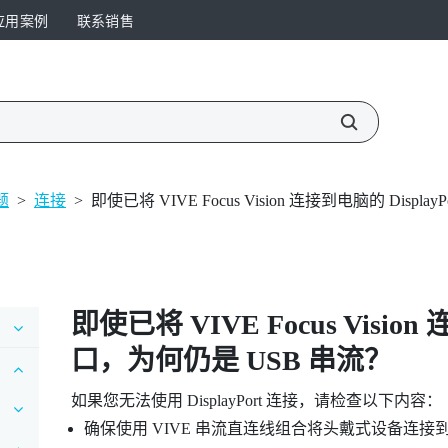
应用案例
联系销售
题
>
连接
>
即使已将 VIVE Focus Vision 连接到电脑的 Displ
即使已将
VIVE Focus Vision
口，为何仍是 USB 串流？
如果您无法使用
DisplayPort
连接，请检查以下内容：
确保使用
VIVE 串流直连线组合
将头戴式设备连接