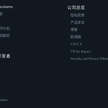
usiness
公司总览
案
隐私政策
产品安全
伴计划
博客
用案例
新闻稿
VIVE X
VR for Impact
 开发者
Security and Privacy Whit
udios