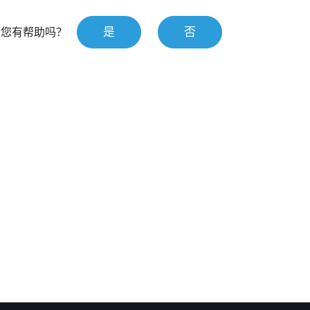
是
否
对您有帮助吗？