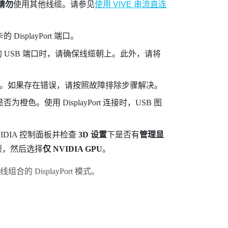
请勿
使用其他线缆。请参见
使用 VIVE 串流直连
卡的
DisplayPort
端口。
上的 USB 端口时，请确保线缆朝上。此外，请将
。如果存在错误，请按照故障排除步骤解决。
标是否为橙色。使用
DisplayPort
连接时，USB 图
IDIA
控制面板并检查
3D 设置
下是否有
管理显
项，然后选择
仅 NVIDIA GPU
。
连线组合
的
DisplayPort
模式。