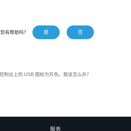
是
否
对您有帮助吗？
串流控制台上的 USB 图标为灰色。我该怎么办？
服务