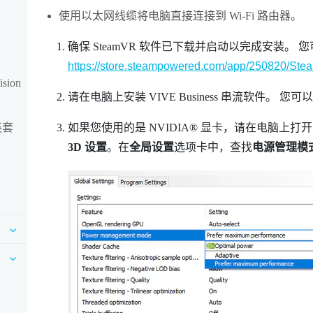
使用以太网线缆将电脑直接连接到 Wi-Fi 路由器。
确保
SteamVR
软件已下载并启动以完成安装。
您
https://store.steampowered.com/app/250820/Ste
sion
请在电脑上安装
VIVE Business 串流
软件。
您可以
英套
如果您使用的是
NVIDIA®
显卡，请在电脑上打
3D 设置
。在
全局设置
选项卡中，查找
电源管理模