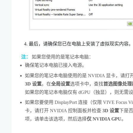
最后，请确保您已在电脑上安装了虚拟现实内容
注：
如果您使用的是笔记本电脑：
确保笔记本电脑已接入电源。
如果您的笔记本电脑使用的是
NVIDIA
显卡，请打
3D 设置
。在
全局设置
选项卡中，查找
首选图像处理
如果您的笔记本电脑仅有 dGPU（独显），则无需
如果您要使用
DisplayPort
连接（仅限
VIVE Focus Vi
卡，请打开
NVIDIA
控制面板并检查
3D 设置
下是
项，请单击该选项，然后选择
仅 NVIDIA GPU
。