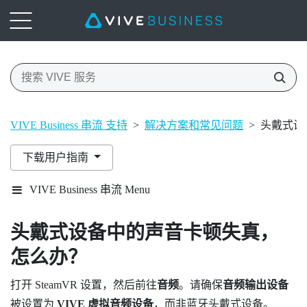
VIVE Business 串流 支持
>
解决方案和常见问题
>
头戴式设
下载用户指南
VIVE Business 串流 Menu
头戴式设备中的声音卡顿失真，
怎么办？
打开
SteamVR
设置，然后前往
音频
。请确保
音频输出设备
被设置为
VIVE 虚拟音频设备
，而非
蓝牙
头戴式设备。