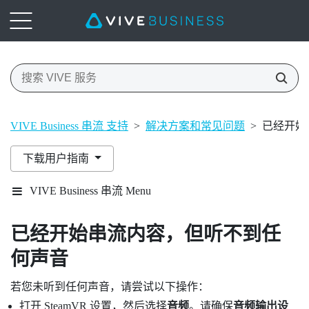
VIVE Business 串流 支持
>
解决方案和常见问题
>
已经开始
下载用户指南
VIVE Business 串流 Menu
已经开始串流内容，但听不到任
何声音
若您未听到任何声音，请尝试以下操作：
打开
SteamVR
设置，然后选择
音频
。请确保
音频输出设