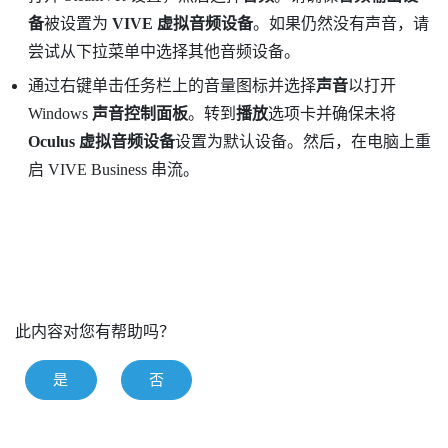
备
被设置为
VIVE 虚拟音频设备
。如果仍然没有声音，请
尝试从下拉菜单中选择其他音频设备。
通过右键单击任务栏上的音量图标并选择
声音
以打开
Windows
声音控制面板
。转到
播放
选项卡并确保未将
Oculus 虚拟音频设备
设置为默认设备。然后，在电脑上重
启
VIVE Business 串流
。
此内容对您有帮助吗？
是
否