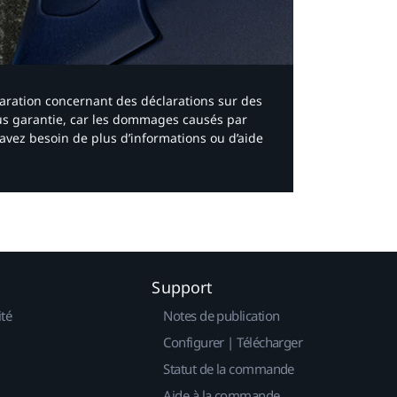
laration concernant des déclarations sur des
ous garantie, car les dommages causés par
avez besoin de plus d’informations ou d’aide
Support
ité
Notes de publication
Configurer | Télécharger
Statut de la commande
Aide à la commande