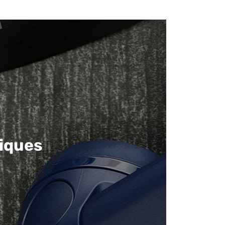
iques​