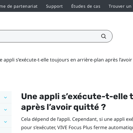
e de partenariat
Support
Études de cas
Trouver un
 appli s’exécute-t-elle toujours en arrière-plan après l’avoir 
Une appli s’exécute-t-elle 
après l’avoir quitté ?
Cela dépend de l’appli. Cependant, si une appli 
pour s’exécuter,
VIVE Focus
Plus
ferme automatique