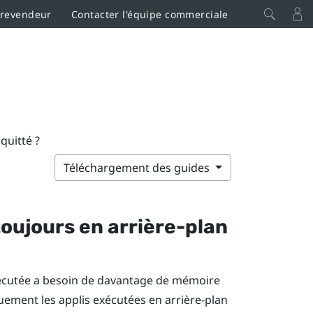
 revendeur
Contacter l'équipe commerciale
quitté ?
Téléchargement des guides
toujours en arrière-plan
exécutée a besoin de davantage de mémoire
ment les applis exécutées en arrière-plan