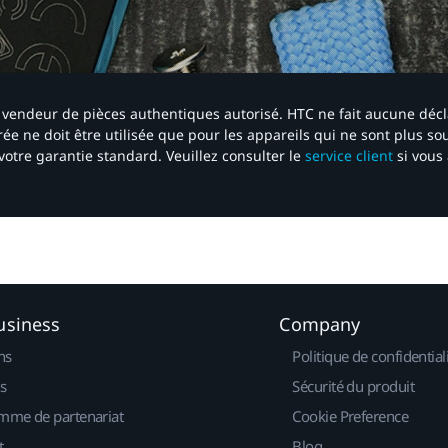
 un vendeur de pièces authentiques autorisé. HTC ne fait aucune déc
ée ne doit être utilisée que pour les appareils qui ne sont plus s
votre garantie standard. Veuillez consulter le
service client
si vous 
usiness
Company
ns
Politique de confidential
s
Sécurité du produit
mme de partenariat
Cookie Preference
t
Blog