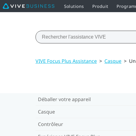
Solutions
Produit
Programm
VIVE Focus Plus Assistance
>
Casque
>
Une
Déballer votre appareil
Casque
Contrôleur