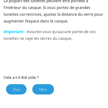
La plupart des lunettes peuvent être portées à
l’intérieur du casque. Si vous portez de grandes
lunettes correctrices, ajustez la distance du verre pour
augmenter l’espace dans le casque.
Important :
Assurez-vous qu'aucune partie de vos
lunettes ne raye les verres du casque.
Cela a-t-il été utile ?
Oui
Non