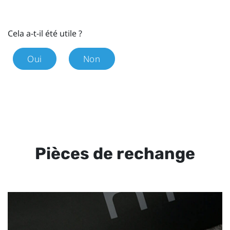
Cela a-t-il été utile ?
Oui
Non
Pièces de rechange