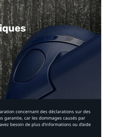
iques​
laration concernant des déclarations sur des
ous garantie, car les dommages causés par
avez besoin de plus d’informations ou d’aide