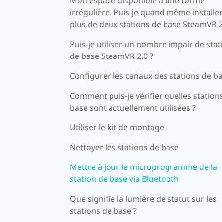
Mon espace disponible a une forme
irrégulière. Puis-je quand même installe
plus de deux stations de base SteamVR 2
Puis-je utiliser un nombre impair de stat
de base SteamVR 2.0 ?
Configurer les canaux des stations de b
Comment puis-je vérifier quelles station
base sont actuellement utilisées ?
Utiliser le kit de montage
Nettoyer les stations de base
Mettre à jour le microprogramme de la
station de base via Bluetooth
Que signifie la lumière de statut sur les
stations de base ?