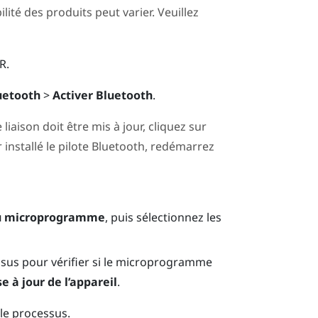
ilité des produits peut varier. Veuillez
R
.
uetooth
>
Activer Bluetooth
.
 liaison doit être mis à jour, cliquez sur
 installé le pilote
Bluetooth
, redémarrez
du microprogramme
, puis sélectionnez les
essus pour vérifier si le microprogramme
e à jour de l’appareil
.
 le processus.