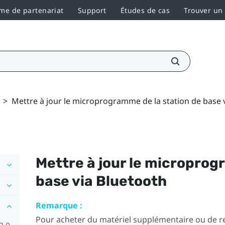
e de partenariat
Support
Études de cas
Trouver un
>
Mettre à jour le microprogramme de la station de base 
Mettre à jour le microprog
base via
Bluetooth
Remarque :
Pour acheter du matériel supplémentaire ou de re