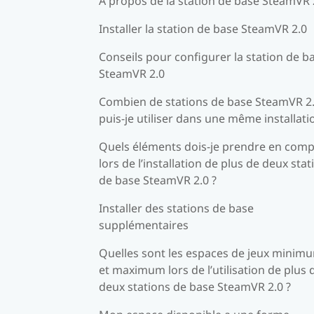
À propos de la station de base SteamVR 
Installer la station de base SteamVR 2.0
Conseils pour configurer la station de b
SteamVR 2.0
Combien de stations de base SteamVR 2
puis-je utiliser dans une même installati
Quels éléments dois-je prendre en comp
lors de l’installation de plus de deux stat
de base SteamVR 2.0 ?
Installer des stations de base
supplémentaires
Quelles sont les espaces de jeux minim
et maximum lors de l’utilisation de plus 
deux stations de base SteamVR 2.0 ?