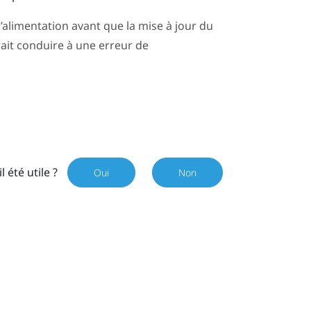
alimentation avant que la mise à jour du
it conduire à une erreur de
il été utile ?
Oui
Non