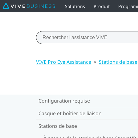
Solutions
Produit
Programm
VIVE Pro Eye Assistance
>
Stations de base
Configuration requise
Casque et boîtier de liaison
Stations de base