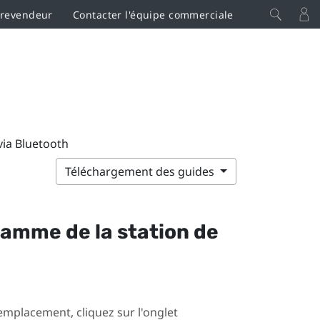
 revendeur
Contacter l'équipe commerciale
via Bluetooth
Téléchargement des guides
ramme de la station de
mplacement, cliquez sur l'onglet