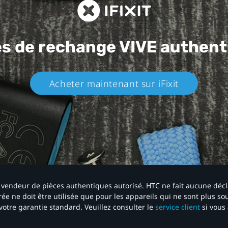
es de rechange
VIVE authent
Acheter maintenant sur iFixit​
 un vendeur de pièces authentiques autorisé. HTC ne fait aucune déc
ée ne doit être utilisée que pour les appareils qui ne sont plus s
votre garantie standard. Veuillez consulter le
service client
si vous 