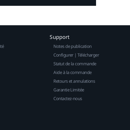
Support
ité
Notes de publication
Configurer | Télécharger
Statut de la commande
Aide à la commande
Retours et annulations
Garantie Limitée
Contactez-nous