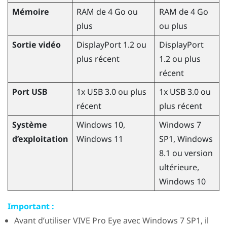
Mémoire
RAM de 4 Go ou
RAM de 4 Go
plus
ou plus
Sortie vidéo
DisplayPort 1.2 ou
DisplayPort
plus récent
1.2 ou plus
récent
Port USB
1x USB 3.0 ou plus
1x USB 3.0 ou
récent
plus récent
Système
Windows
10,
Windows
7
d’exploitation
Windows
11
SP1,
Windows
8.1 ou version
ultérieure,
Windows
10
Important :
Avant d’utiliser
VIVE Pro Eye
avec
Windows
7 SP1, il