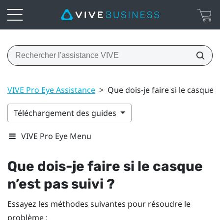
VIVE Pro Eye Assistance
>
Que dois-je faire si le casque n
Téléchargement des guides
VIVE Pro Eye Menu
Que dois-je faire si le casque
n’est pas suivi ?
Essayez les méthodes suivantes pour résoudre le
problème :