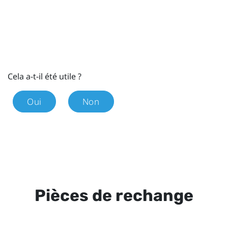
Cela a-t-il été utile ?
Oui
Non
Pièces de rechange