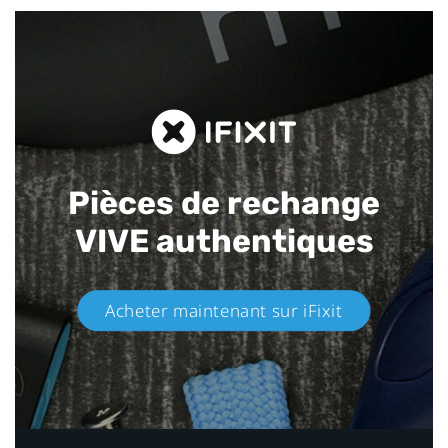
Pièces de rechange
VIVE authentiques​
Acheter maintenant sur iFixit​