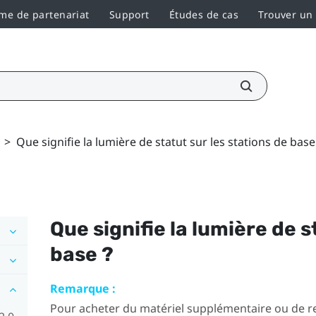
e de partenariat
Support
Études de cas
Trouver un
>
Que signifie la lumière de statut sur les stations de base
Que signifie la lumière de s
base ?
Remarque :
Pour acheter du matériel supplémentaire ou de re