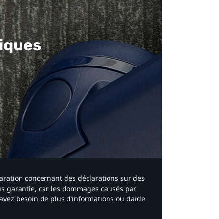
iques​
laration concernant des déclarations sur des
ous garantie, car les dommages causés par
avez besoin de plus d’informations ou d’aide