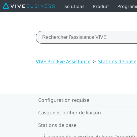
Solutions
Produit
Programm
VIVE Pro Eye Assistance
>
Stations de base
Configuration requise
Casque et boîtier de liaison
Stations de base