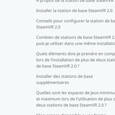
À propos de la station de base SteamVR 
Installer la station de base SteamVR 2.0
Conseils pour configurer la station de b
SteamVR 2.0
Combien de stations de base SteamVR 2
puis-je utiliser dans une même installati
Quels éléments dois-je prendre en comp
lors de l’installation de plus de deux stat
de base SteamVR 2.0 ?
Installer des stations de base
supplémentaires
Quelles sont les espaces de jeux minim
et maximum lors de l’utilisation de plus 
deux stations de base SteamVR 2.0 ?