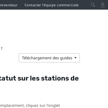
 revendeur
Contacter l'équipe commerciale
 ?
Téléchargement des guides
tatut sur les stations de
mplacement, cliquez sur l'onglet