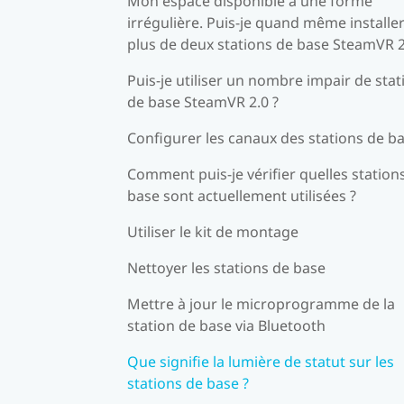
Mon espace disponible a une forme
irrégulière. Puis-je quand même installe
plus de deux stations de base SteamVR 2
Puis-je utiliser un nombre impair de stat
de base SteamVR 2.0 ?
Configurer les canaux des stations de b
Comment puis-je vérifier quelles station
base sont actuellement utilisées ?
Utiliser le kit de montage
Nettoyer les stations de base
Mettre à jour le microprogramme de la
station de base via Bluetooth
Que signifie la lumière de statut sur les
stations de base ?