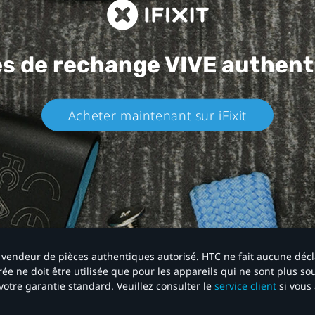
es de rechange
VIVE authent
Acheter maintenant sur iFixit​
 un vendeur de pièces authentiques autorisé. HTC ne fait aucune déc
ée ne doit être utilisée que pour les appareils qui ne sont plus s
votre garantie standard. Veuillez consulter le
service client
si vous 