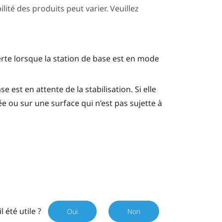
ilité des produits peut varier. Veuillez
erte lorsque la station de base est en mode
 est en attente de la stabilisation. Si elle
tée ou sur une surface qui n’est pas sujette à
il été utile ?
Oui
Non