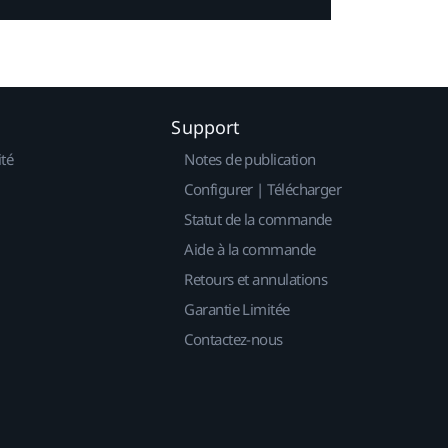
Support
ité
Notes de publication
Configurer | Télécharger
Statut de la commande
Aide à la commande
Retours et annulations
Garantie Limitée
Contactez-nous