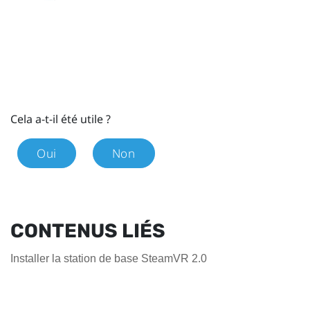
Cela a-t-il été utile ?
Oui
Non
CONTENUS LIÉS
Installer la station de base SteamVR 2.0