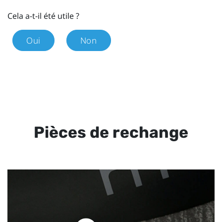
Cela a-t-il été utile ?
Oui
Non
Pièces de rechange