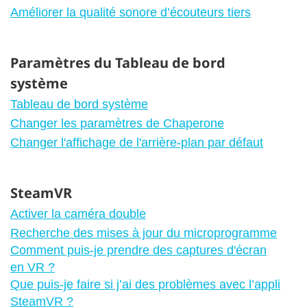
Améliorer la qualité sonore d’écouteurs tiers
Paramètres du Tableau de bord
système
Tableau de bord système
Changer les paramètres de Chaperone
Changer l'affichage de l'arrière-plan par défaut
SteamVR
Activer la caméra double
Recherche des mises à jour du microprogramme
Comment puis-je prendre des captures d'écran
en VR ?
Que puis-je faire si j’ai des problèmes avec l’appli
SteamVR ?