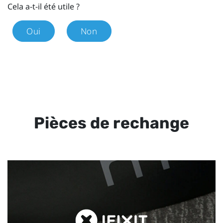
Cela a-t-il été utile ?
Oui
Non
Pièces de rechange