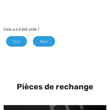
Cela a-t-il été utile ?
Oui
Non
Pièces de rechange