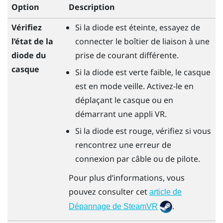
Option
Description
Vérifiez
Si la diode est éteinte, essayez de
l’état de la
connecter le boîtier de liaison à une
diode du
prise de courant différente.
casque
Si la diode est verte faible, le casque
est en mode veille. Activez-le en
déplaçant le casque ou en
démarrant une appli VR.
Si la diode est rouge, vérifiez si vous
rencontrez une erreur de
connexion par câble ou de pilote.
Pour plus d’informations, vous
pouvez consulter cet
article de
.
Dépannage de SteamVR