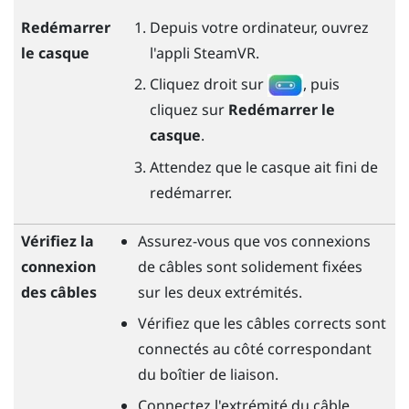
Redémarrer
Depuis votre ordinateur, ouvrez
le casque
l'appli
SteamVR
.
Cliquez droit sur
, puis
cliquez sur
Redémarrer le
casque
.
Attendez que le casque ait fini de
redémarrer.
Vérifiez la
Assurez-vous que vos connexions
connexion
de câbles sont solidement fixées
des câbles
sur les deux extrémités.
Vérifiez que les câbles corrects sont
connectés au côté correspondant
du boîtier de liaison.
Connectez l'extrémité du câble