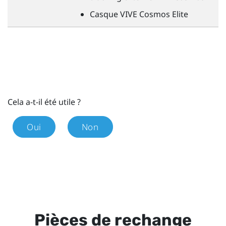
Casque
VIVE
Cosmos Elite
Cela a-t-il été utile ?
Oui
Non
Pièces de rechange