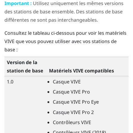
Important :
Utilisez uniquement les mêmes versions
des stations de base ensemble. Des stations de base
différentes ne sont pas interchangeables.
Consultez le tableau ci-dessous pour voir les matériels
VIVE
que vous pouvez utiliser avec vos stations de
base :
Version de la
station de base
Matériels
VIVE
compatibles
1.0
Casque
VIVE
Casque
VIVE
Pro
Casque
VIVE
Pro Eye
Casque
VIVE
Pro 2
Contrôleurs
VIVE
Contrôleurs
VIVE
(2018)