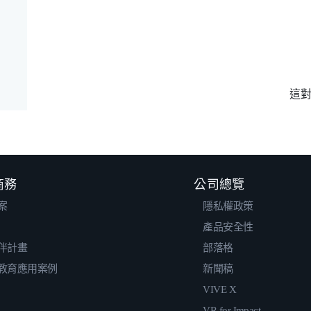
這
 商務
公司總覽
案
隱私權政策
產品安全性
伴計畫
部落格
教育應用案例
新聞稿
VIVE X
VR for Impact