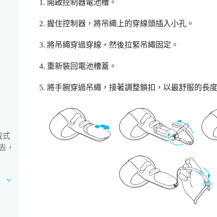
開啟控制器電池槽。
握住控制器，將吊繩上的穿線頭插入小孔。
將吊繩穿過穿線，然後拉緊吊繩固定。
重新裝回電池槽蓋。
將手腕穿過吊繩，接著調整鎖扣，以最舒服的長
戴式
去，