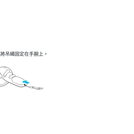
度將吊繩固定在手腕上。