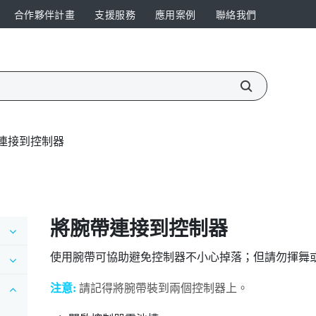
合作夥伴計畫
支援服務
應用案例
聯絡我們
連接到控制器
將腕帶連接到控制器
使用腕帶可協助避免控制器不小心掉落；但請勿揮舞
注意:
請記得將腕帶裝到兩個控制器上。