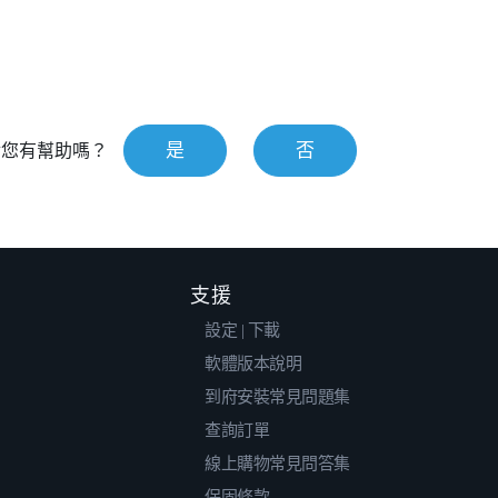
是
否
對您有幫助嗎？
支援
設定 | 下載
軟體版本說明
到府安裝常見問題集
查詢訂單
線上購物常見問答集
保固條款