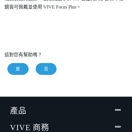
鏡皆可佩戴並使用
VIVE Focus
Plus
。
這對您有幫助嗎？
是
否
產品
VIVE 商務