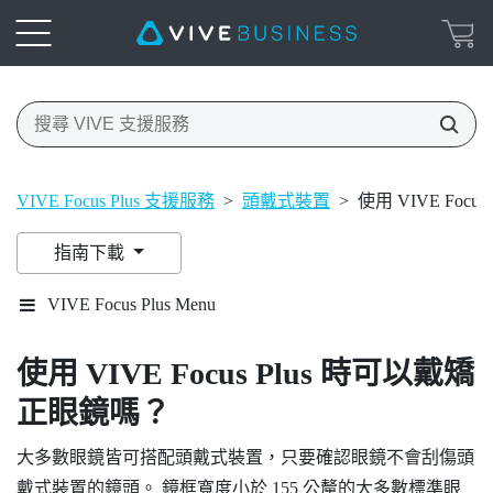
VIVE Focus Plus 支援服務
>
頭戴式裝置
>
使用 VIVE Foc
指南下載
VIVE Focus Plus Menu
使用
VIVE Focus
Plus
時可以戴矯
正眼鏡嗎？
大多數眼鏡皆可搭配頭戴式裝置，只要確認眼鏡不會刮傷頭
戴式裝置的鏡頭。 鏡框寬度小於 155 公釐的大多數標準眼