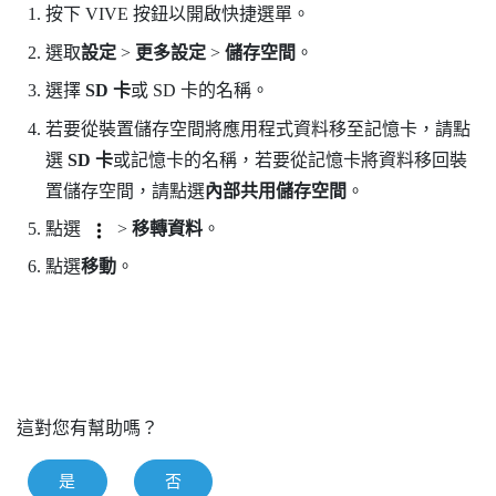
按下
VIVE
按鈕以開啟快捷選單。
選取
設定
>
更多設定
>
儲存空間
。
選擇
SD 卡
或 SD 卡的名稱。
若要從裝置儲存空間將應用程式資料移至記憶卡，請點
選
SD 卡
或記憶卡的名稱，若要從記憶卡將資料移回裝
置儲存空間，請點選
內部共用儲存空間
。
點選
>
移轉資料
。
點選
移動
。
這對您有幫助嗎？
是
否