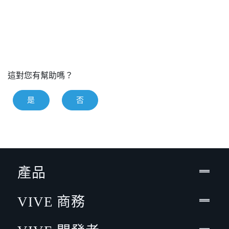
這對您有幫助嗎？
是
否
產品
VIVE 商務