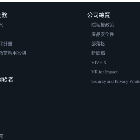
 商務
公司總覽
案
隱私權政策
產品安全性
伴計畫
部落格
教育應用案例
新聞稿
VIVE X
VR for Impact
 開發者
Security and Privacy Whit
務