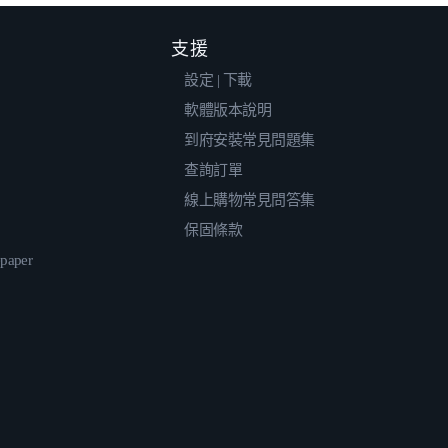
支援
設定 | 下載
軟體版本說明
到府安裝常見問題集
查詢訂單
線上購物常見問答集
保固條款
epaper