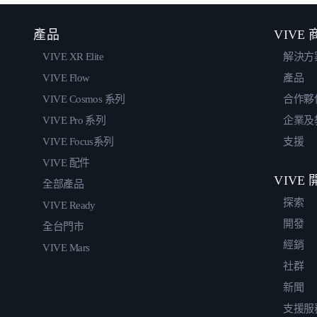
產品
VIVE
VIVE XR Elite
解決方
VIVE Flow
產品
VIVE Cosmos 系列
合作夥
VIVE Pro 系列
企業及
VIVE Focus系列
支援
VIVE 配件
VIVE
全部產品
探索
VIVE Ready
開發
全台門市
經銷
VIVE Mars
社群
新聞
支援服