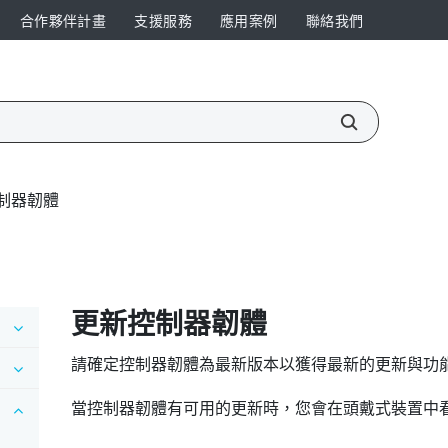
合作夥伴計畫
支援服務
應用案例
聯絡我們
制器韌體
更新控制器韌體
請確定控制器韌體為最新版本以獲得最新的更新與功
當控制器韌體有可用的更新時，您會在頭戴式裝置中