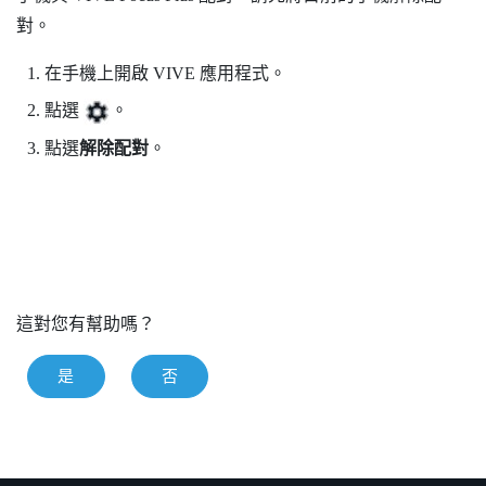
對。
在手機上開啟
VIVE
應用程式。
點選
。
點選
解除配對
。
這對您有幫助嗎？
是
否