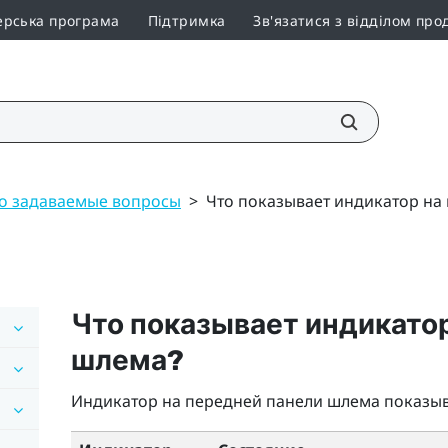
ерська програма
Підтримка
Зв'язатися з відділом про
то задаваемые вопросы
>
Что показывает индикатор на
Что показывает индикато
шлема?
Индикатор на передней панели шлема показыв