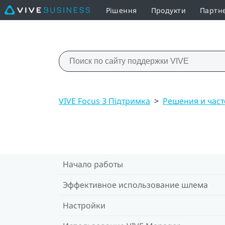
Рішення
Продукти
Партн
VIVE Focus 3 Підтримка
>
Решения и час
Начало работы
Эффективное использование шлема
Настройки