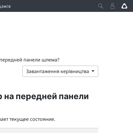
дажів
 передней панели шлема?
Завантаження керівництва
р на передней панели
ает текущее состояние.