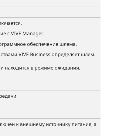
лючается.
ие с
VIVE Manager
.
ограммное обеспечение шлема.
ствами VIVE Business
определяет шлем.
и находится в режиме ожидания.
редачи.
ючён к внешнему источнику питания, а