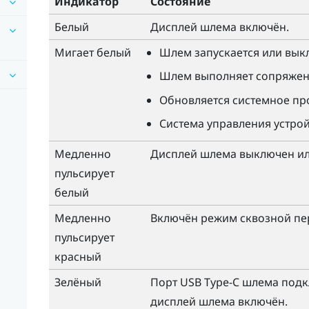
Индикатор
Состояние
Белый
Дисплей шлема включён.
Мигает белый
Шлем запускается или вык
Шлем выполняет сопряжен
Обновляется системное пр
Система управления устрой
Медленно
Дисплей шлема выключен ил
пульсирует
белый
Медленно
Включён режим сквозной пе
пульсирует
красный
Зелёный
Порт
USB Type-C
шлема подкл
дисплей шлема включён.