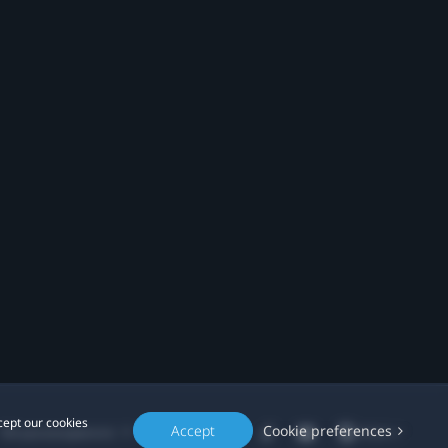
cept our cookies
Accept
Cookie preferences
Місцезнаходження: