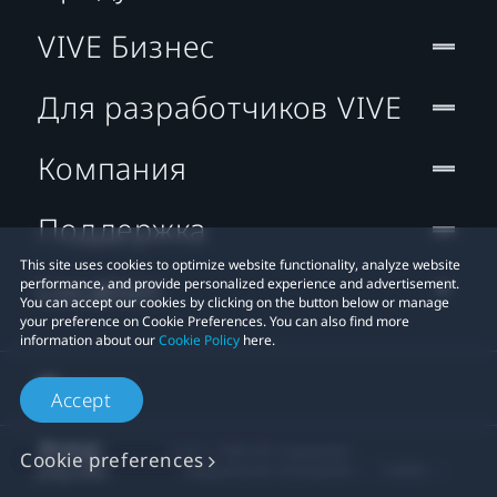
VIVE Бизнес
Для разработчиков VIVE
Компания
Поддержка
This site uses cookies to optimize website functionality, analyze website
Location
performance, and provide personalized experience and advertisement.
You can accept our cookies by clicking on the button below or manage
your preference on Cookie Preferences. You can also find more
information about our
Cookie Policy
here.
Accept
© 2011-2026 HTC Corporation
Cookie preferences
Юридическое Cоглашение
Cookies