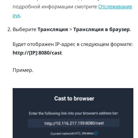
подробной информации смотрите
Отслеживание
.
рук
Выберите
Трансляция
>
Трансляция в браузер
.
Будет отображен IP-адрес в следующем формате:
http://
[IP]
:8080/cast
Пример.