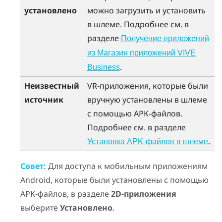
установлено
можно загрузить и установить
в шлеме. Подробнее см. в
разделе
Получение приложений
из Магазин приложений VIVE
.
Business
Неизвестный
VR-приложения, которые были
источник
вручную установлены в шлеме
с помощью APK-файлов.
Подробнее см. в разделе
.
Установка APK-файлов в шлеме
Совет:
Для доступа к мобильным приложениям
Android
, которые были установлены с помощью
APK-файлов, в разделе
2D-приложения
выберите
Установлено
.