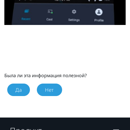
Была ли эта информация полезной?
Да
Нет