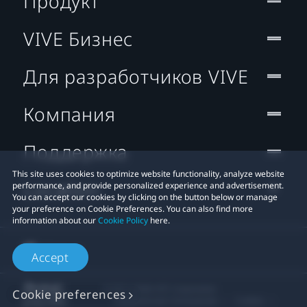
Продукт
VIVE Бизнес
Для разработчиков VIVE
Компания
Поддержка
This site uses cookies to optimize website functionality, analyze website
Location
performance, and provide personalized experience and advertisement.
You can accept our cookies by clicking on the button below or manage
your preference on Cookie Preferences. You can also find more
information about our
Cookie Policy
here.
Accept
© 2011-2026 HTC Corporation
Cookie preferences
Юридическое Cоглашение
Cookies